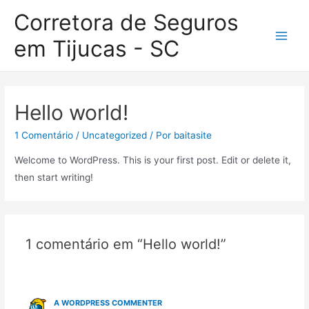
Corretora de Seguros
em Tijucas - SC
Main
Men
Hello world!
1 Comentário
/
Uncategorized
/ Por
baitasite
Welcome to WordPress. This is your first post. Edit or delete it,
then start writing!
1 comentário em “Hello world!”
A WORDPRESS COMMENTER